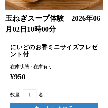
玉ねぎスープ体験 2026年06
月02日10時00分
にいどのお香ミニサイズプレゼ
ント付
在庫状態 : 在庫有り
¥950
数量
名