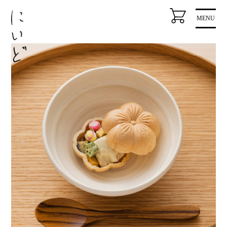
コ
MENU
ン
テ
ン
ツ
に
ス
キ
ッ
プ