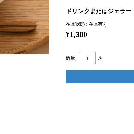
ドリンクまたはジェラー
在庫状態 : 在庫有り
¥1,300
名
数量