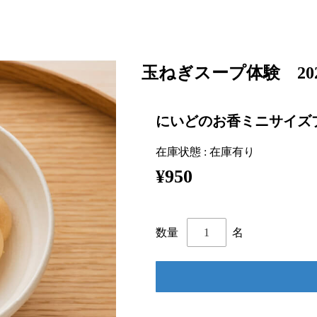
玉ねぎスープ体験 2026
にいどのお香ミニサイズ
在庫状態 : 在庫有り
¥950
名
数量