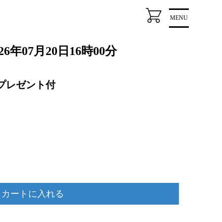
MENU
年07月20日16時00分
プレゼント付