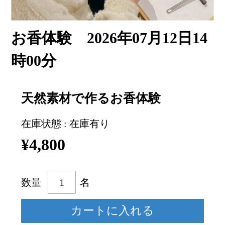
お香体験 2026年07月12日14
時00分
天然素材で作るお香体験
在庫状態 : 在庫有り
¥4,800
数量
名