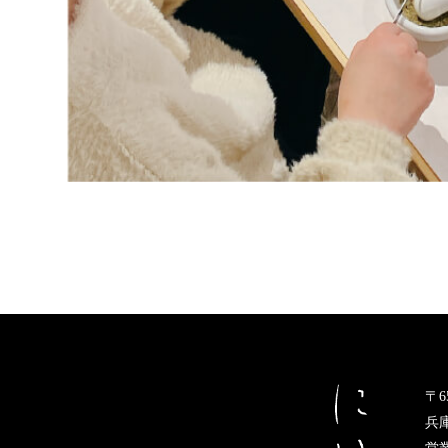
〒65
兵庫