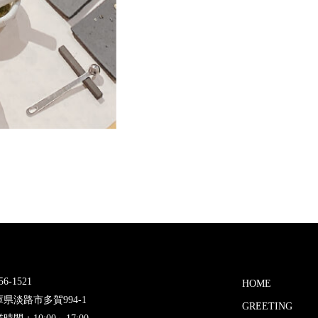
6-1521
HOME
県淡路市多賀994-1
GREETING