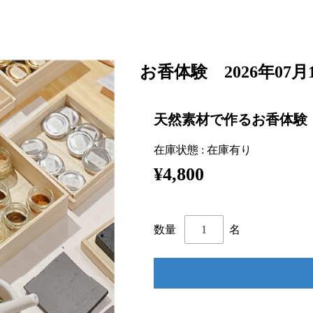
お香体験 2026年07月1
天然素材で作るお香体験
在庫状態 : 在庫有り
¥4,800
名
数量